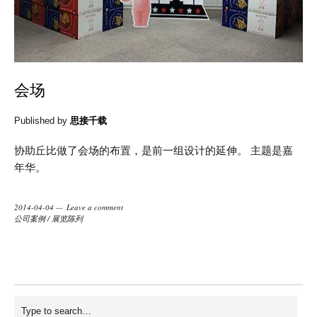
会场
Published by
思接千载
协助丘比做了会场的布置，是前一组设计的延伸。 主题是嘉
年华。
2014-04-04
Leave a comment
公司案例
/
展览陈列