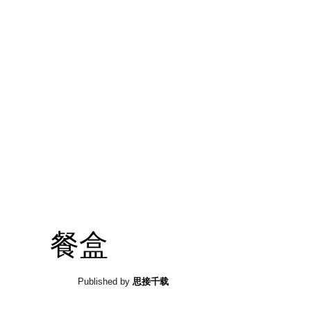
餐盒
Published by
思接千载