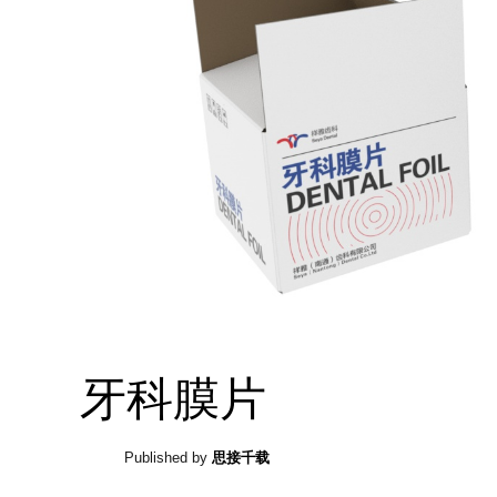
牙科膜片
Published by
思接千载