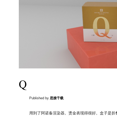
Q
Published by
思接千载
用到了阿诺备渲染器。烫金表现得很好。盒子是折