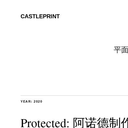
CASTLEPRINT
平
YEAR:
2020
Protected: 阿诺德