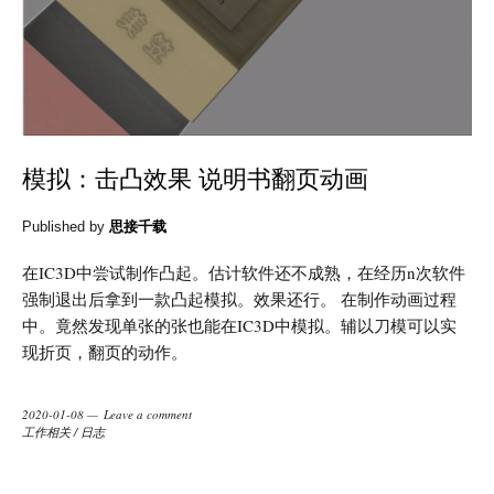
模拟：击凸效果 说明书翻页动画
Published by
思接千载
在IC3D中尝试制作凸起。估计软件还不成熟，在经历n次软件
强制退出后拿到一款凸起模拟。效果还行。 在制作动画过程
中。竟然发现单张的张也能在IC3D中模拟。辅以刀模可以实
现折页，翻页的动作。
2020-01-08
Leave a comment
工作相关
/
日志