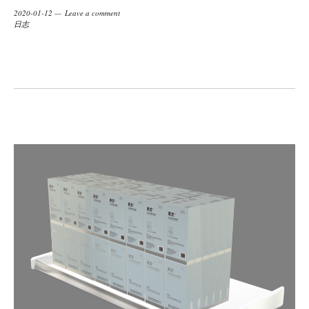
2020-01-12
Leave a comment
日志