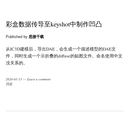
彩盒数据传导至keyshot中制作凹凸
Published by
思接千载
从IC3D建模后，导出DAE，会生成一个描述模型的DAE文
件，同时生成一个示折叠的diffuse的贴图文件。命名使用中文
没关系的。
2020-01-13
Leave a comment
日志