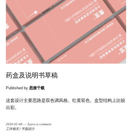
药盒及说明书草稿
Published by
思接千载
这套设计主要思路是双色调风格。红黄双色。盒型结构上比较
出彩。
2020-01-08
Leave a comment
工作相关
/
平面设计