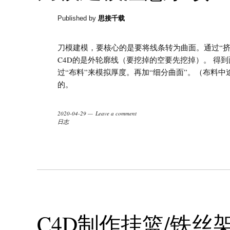
Published by
思接千载
刀模建模，要核心的是要将线条转为曲面。通过“挤
C4D的是外轮廓线（要挖掉的空要先挖掉）。 得
过“布料”来模拟厚度。再加“细分曲面”。（布料中
的。
2020-04-29
Leave a comment
日志
C4D制作挂篮/铁丝