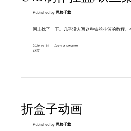
Published by
思接千载
网上找了一下。几乎没人写这种铁丝挂篮的教程。
2020-04-19
Leave a comment
日志
折盒子动画
Published by
思接千载