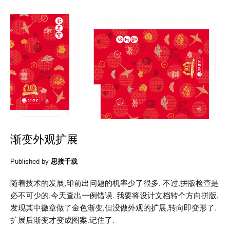
渐变外观扩展
Published by
思接千载
随着技术的发展,印前出问题的机率少了很多. 不过,拼版检查是
必不可少的.今天查出一例错误. 我要将设计文档转个方向拼版,
发现其中徽章做了金色渐变,但没做外观的扩展,转向即变形了.
扩展后渐变才变成图案.记住了.