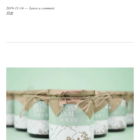
2019-11-14
Leave a comment
日志