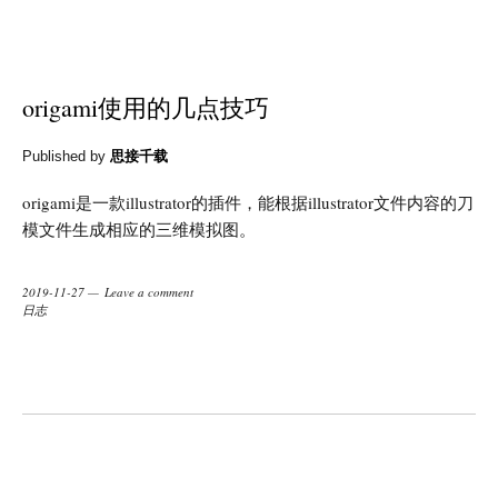
origami使用的几点技巧
Published by
思接千载
origami是一款illustrator的插件，能根据illustrator文件内容的刀
模文件生成相应的三维模拟图。
2019-11-27
Leave a comment
日志