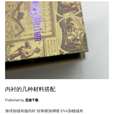
内衬的几种材料搭配
Published by
思接千载
海绵加绒布做内衬 珍珠棉加绸缎 EVA加植绒布