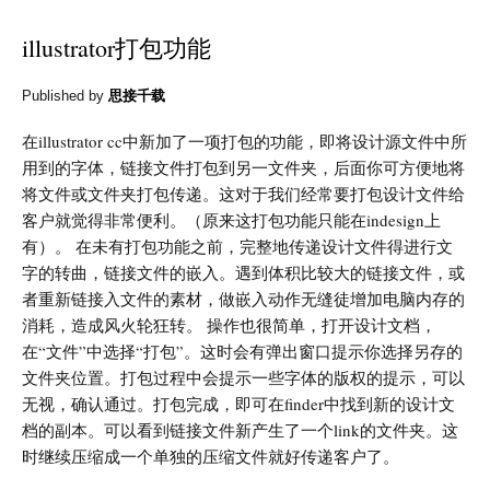
illustrator打包功能
Published by
思接千载
在illustrator cc中新加了一项打包的功能，即将设计源文件中所
用到的字体，链接文件打包到另一文件夹，后面你可方便地将
将文件或文件夹打包传递。这对于我们经常要打包设计文件给
客户就觉得非常便利。（原来这打包功能只能在indesign上
有）。 在未有打包功能之前，完整地传递设计文件得进行文
字的转曲，链接文件的嵌入。遇到体积比较大的链接文件，或
者重新链接入文件的素材，做嵌入动作无缝徒增加电脑内存的
消耗，造成风火轮狂转。 操作也很简单，打开设计文档，
在“文件”中选择“打包”。这时会有弹出窗口提示你选择另存的
文件夹位置。打包过程中会提示一些字体的版权的提示，可以
无视，确认通过。打包完成，即可在finder中找到新的设计文
档的副本。可以看到链接文件新产生了一个link的文件夹。这
时继续压缩成一个单独的压缩文件就好传递客户了。