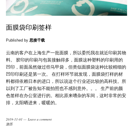
面膜袋印刷签样
Published by
思接千载
云南的客户在上海生产一批面膜，所以委托我在就近印刷其物
料。 胶印的印刷与包装接触得多，面膜这种塑料的印刷用的
凹印，前面虽然做过些马甲袋，但类似面膜袋这种比较精细的
凹印印刷还是第一次。 在打样环节就发现，面膜袋打样的材
料都得依赖日本的进口，所以说这个行业还比较的高科技。所
以到了工厂被告知不能拍照也不感到意外。。。 生产前的颜
色签样在办公室进行的。相比原来嘈杂的车间，这时非常的安
排，太阳晒进来，暖暖的。
2019-11-01
Leave a comment
游历