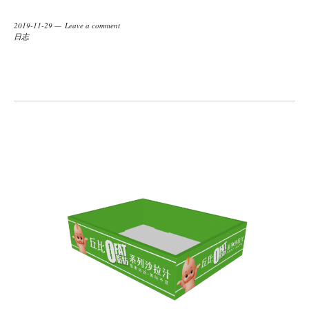
2019-11-29
Leave a comment
日志