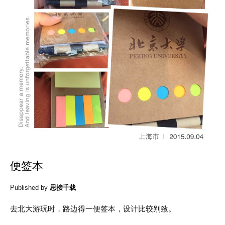
便签本
Published by
思接千载
去北大游玩时，路边得一便签本，设计比较别致。