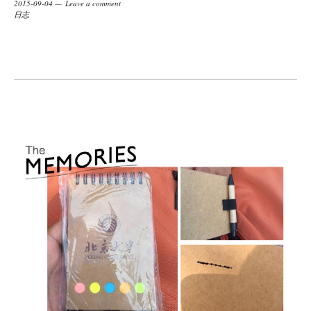
2015-09-04
Leave a comment
日志