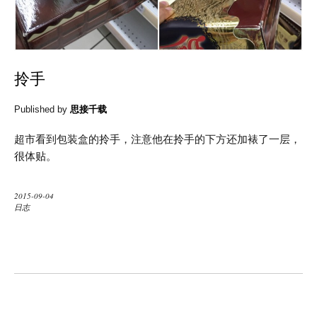
拎手
Published by
思接千载
超市看到包装盒的拎手，注意他在拎手的下方还加裱了一层，
很体贴。
2015-09-04
日志