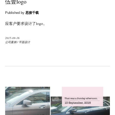
伍壹logo
Published by
思接千载
应客户要求设计了logo。
2015-09-16
公司案例
/
平面设计