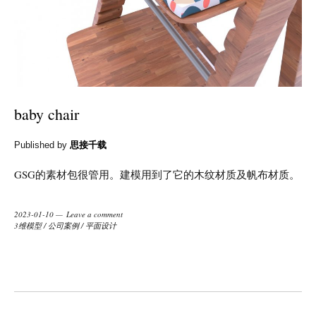
baby chair
Published by
思接千载
GSG的素材包很管用。建模用到了它的木纹材质及帆布材质。
2023-01-10
Leave a comment
3维模型
/
公司案例
/
平面设计