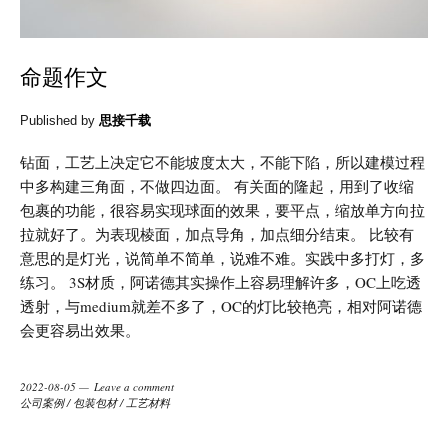
命题作文
Published by
思接千载
钻面，工艺上决定它不能坡度太大，不能下陷，所以建模过程
中多构建三角面，不做四边面。 有关面的隆起，用到了收缩
包裹的功能，很容易实现球面的效果，要平点，缩放单方向拉
拉就好了。为表现棱面，加点导角，加点细分结束。 比较有
意思的是灯光，说简单不简单，说难不难。实践中多打灯，多
练习。 3S材质，阿诺德其实操作上容易理解许多，OC上吃透
透射，与medium就差不多了，OC的灯比较艳亮，相对阿诺德
会更容易出效果。
2022-08-05
Leave a comment
公司案例
/
包装包材
/
工艺材料