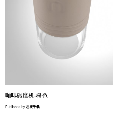
咖啡碾磨机-橙色
Published by
思接千载