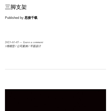
三脚支架
Published by
思接千载
2023-01-05
Leave a comment
3维模型
/
公司案例
/
平面设计