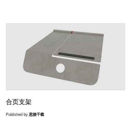
合页支架
Published by
思接千载