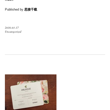
Published by
思接千载
2016-03-17
Uncategorized