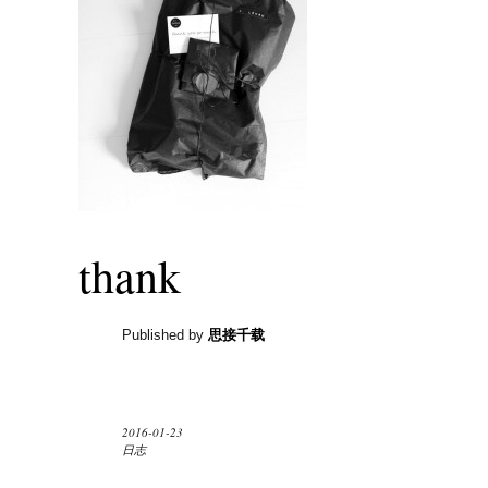
thank
Published by
思接千载
2016-01-23
日志