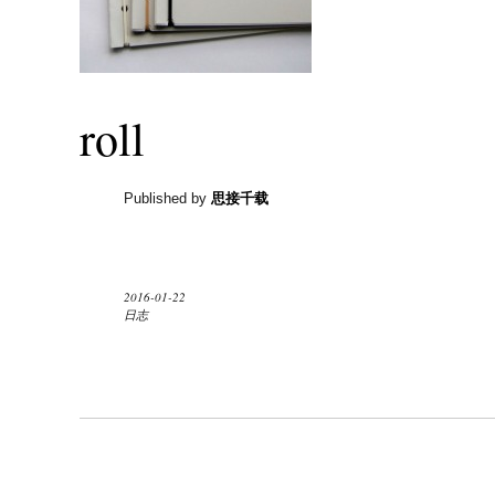
roll
Published by
思接千载
2016-01-22
日志