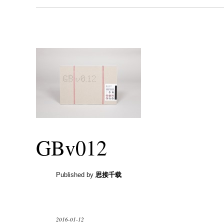
GBv012
Published by
思接千载
2016-01-12