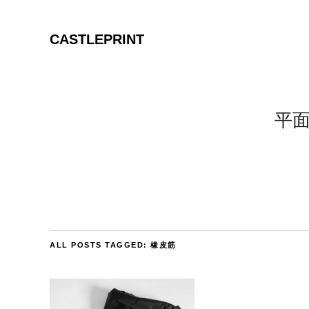
CASTLEPRINT
平
ALL POSTS TAGGED:
橡皮筋