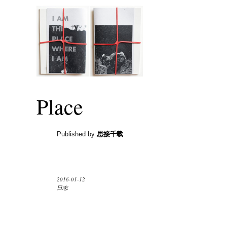
Place
Published by
思接千载
2016-01-12
日志