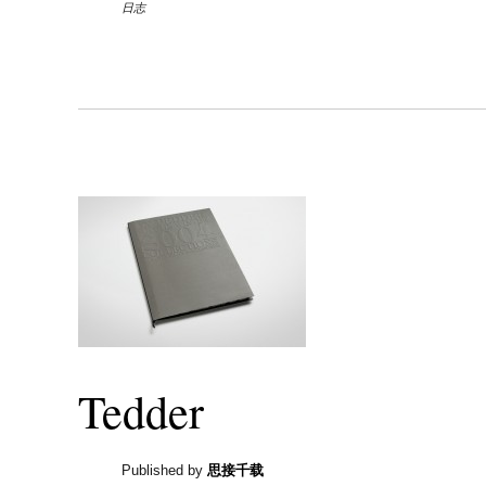
日志
Tedder
Published by
思接千载