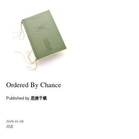
Ordered By Chance
Published by
思接千载
2016-01-08
日志