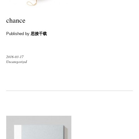
chance
Published by
思接千载
2016-03-17
Uncategorized