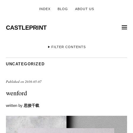
INDEX
BLOG
ABOUT US
CASTLEPRINT
FILTER CONTENTS
UNCATEGORIZED
Published on
2016-05-07
wenford
written by
思接千载