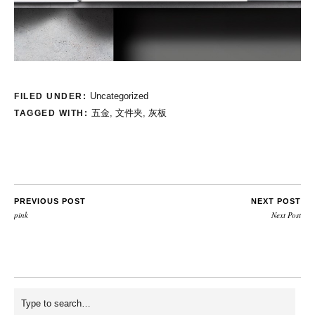
Uncategorized
FILED UNDER:
五金
,
文件夹
,
灰板
TAGGED WITH:
PREVIOUS POST
NEXT POST
pink
Next Post