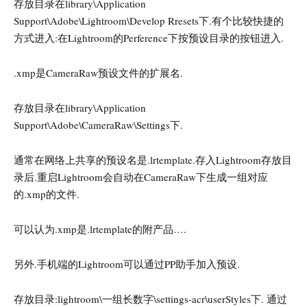
存放目录在library\Application
Support\Adobe\Lightroom\Develop Rresets下.有个比较快捷的
方式进入:在Lightroom的Perference下按预设目录的按钮进入.
.xmp是CameraRaw预设文件的扩展名.
存放目录在library\Application
Support\Adobe\CameraRaw\Settings下.
通常在网络上共享的预设名是.lrtemplate.存入Lightroom存放目
录后.重启Lightroom会自动在CameraRaw下生成一组对应
的.xmp的文件.
可以认为.xmp是.lrtemplate的附产品….
另外.手机端的Lightroom可以通过PP助手加入预设.
存放目录:lightroom\一组长数字\settings-acr\userStyles下. 通过