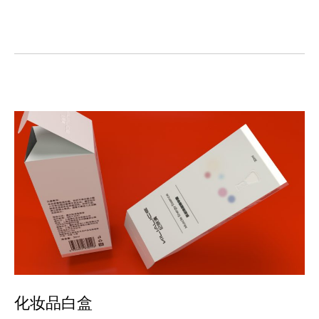
化妆品白盒