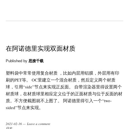
在阿诺德里实现双面材质
Published by
思接千载
塑料袋中常常使用复合材质 ，比如内层用铝膜，外层用有印
刷的PET等。 OC里建立一个混合材质，然后定义两个材质
球，引用“side”节点来实现正反面。 自带渲染器里得设置两个
材质球，在材质球里相应定义位于的正面材质与位于反面的材
质。不方便截图就不上图了。 阿诺德里得引入一个“two-
sided”节点来实现。
2021-02-16
Leave a comment
日志