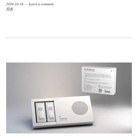
2020-10-18
Leave a comment
日志