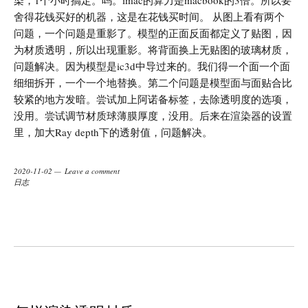
染，1个小时搞定。呜。imac的算力是macbook的3倍。所以要
舍得花钱买好的机器，这是在花钱买时间。 从图上看有两个
问题，一个问题是重影了。模型的正面反面都定义了贴图，因
为材质透明，所以出现重影。将背面换上无贴图的玻璃材质，
问题解决。因为模型是ic3d中导过来的。我们得一个面一个面
细细拆开，一个一个地替换。第二个问题是模型面与面贴合比
较紧的地方发暗。尝试加上阿诺备标签，去除透明度的选项，
没用。尝试调节材质球薄膜厚度，没用。后来在渲染器的设置
里，加大Ray depth下的透射值，问题解决。
2020-11-02
Leave a comment
日志