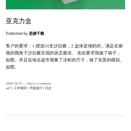
亚克力盒
Published by
思接千载
客户的要求：1.摆放24支沙拉酱，2.盒体是倾斜的，满足在俯
视的视角下沙拉酱呈现的状态最佳。 依此要求我做了稿子，
如图。并且实地去超市测量了冷柜的尺寸，做了实景的模拟。
如图。
2020-10-23
Leave a comment
ad1
/
工作相关
/
平面设计
/
日志