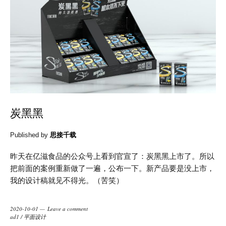
炭黑黑
Published by
思接千载
昨天在亿滋食品的公众号上看到官宣了：炭黑黑上市了。所以
把前面的案例重新做了一遍，公布一下。新产品要是没上市，
我的设计稿就见不得光。（苦笑）
2020-10-01
Leave a comment
ad1
/
平面设计