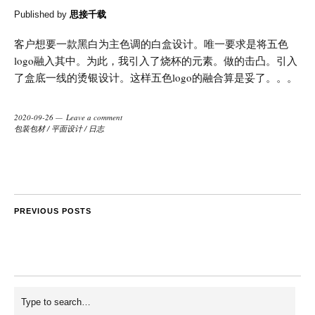
Published by
思接千载
客户想要一款黑白为主色调的白盒设计。唯一要求是将五色
logo融入其中。为此，我引入了烧杯的元素。做的击凸。引入
了盒底一线的烫银设计。这样五色logo的融合算是妥了。。。
2020-09-26
Leave a comment
包装包材
/
平面设计
/
日志
PREVIOUS POSTS