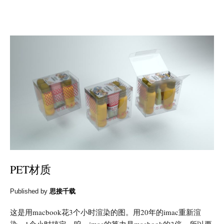
PET材质
Published by
思接千载
这是用macbook花3个小时渲染的图。用20年的imac重新渲