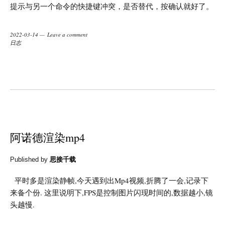
提示与另一个命令的快捷键冲突，是否替代，按确认就好了。
2022-03-14
Leave a comment
日志
阿诺德渲染mp4
Published by
思接千载
平时多是渲染静帧,今天遇到出Mp4视频,折腾了一会,记录下
来备个份. 这里说明下,FPS是控制图片闪现时间的,数据越小,镜
头越慢.